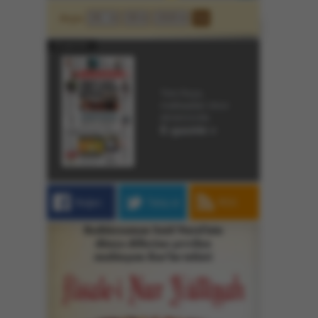
Arşiv
E-gazete
Yeni Asya,
matbaadan önce
ekranınızda.
E-gazete »
Beğen
Takip et
RSS