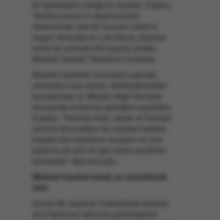
bir göstergesi olduğunu söyledi. Kaplan,
“Bediüzzaman’ın düşüncesinin
merkezinde öyle bir kavram vardır ki
bugün dünyada en çok ihtiyaç duyulan
temel bir prensibi tek başına özetler:
Müsbet hareket” ifadelerini kullandı.
Müsbet hareketin kırmadan yapmak,
yıkmadan inşa etmek, ötekileştirmeden
kucaklamak ve öfkeyle değil hikmetle
konuşmak anlamına geldiğini kaydeden
Kaplan, “Aslında iman, ahlak ve hürriyet
üzerine bina edilen bu müsbet hareket,
hayatın tüm alanlarını kuşatan ve sivil
topluma da yön ve güç veren pozitif bir
kavramdır” diye konuştu.
Müsbet hareket emek ve sorumluluk
ister
Gazze’de yaşanan hadiselerde küresel
sivil toplumun etkisinin görüldüğünü