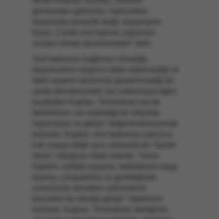
yerde insanlar susmaz, sorunlar
görmezden gelinmez, haksızlıklar
karşısında sessizlik değil, dayanışma
büyür. Çünkü sivil toplum, toplumun
vicdanı olmak durumundadır” dedi.
Sivil toplumun bağımsız olmadığı,
düşüncelerin özgürce ifade edilemediği ve
farklı seslere tahammül gösterilmediği bir
yerde demokrasiden söz edilemeyeceğini
kaydeden Kaplan, “Demokrasi ancak
farklılıkların var olabildiği bir ortamda
hayat bulur ve gelişir” değerlendirmesinde
bulundu. Kaplan, sivil toplumun yalnızca
hak arayışı değil aynı zamanda bir “fazilet
okulu” olduğunu ifade ederek, "İnsan
ilişkileri, birlikte yaşama, farklılıklara saygı
duyma, uzlaşabilme ve gerektiğinde
sorumluluk almaktan çekinmeme
becerileri bu okulda gelişir" ifadelerini
kullandı. Kaplan, “Demokrasi dediğimiz