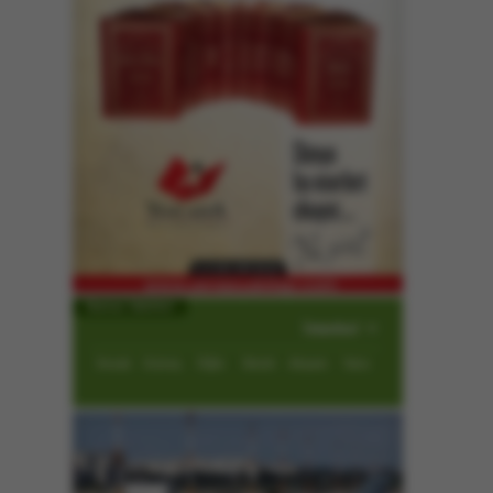
Namaz Vakitleri
İmsak
Güneş
Öğle
İkindi
Akşam
Yatsı