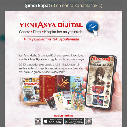
Ana Sayfa
Abonelik
Künye
İletişim
27°
GERÇEKTEN HABER VERİR
32°/23°
ASYA'NIN BAHTININ MİFTAHI, MEŞVERET VE ŞÛRÂDIR
Demokrasi ancak hür
ortamda gelişir
WhatsApp