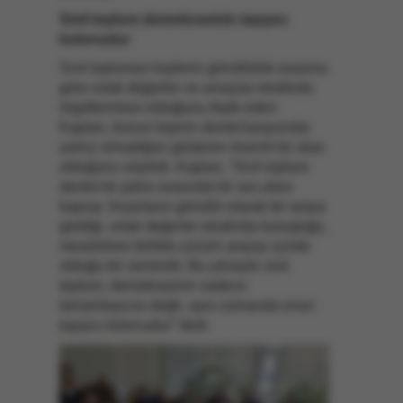
Sivil toplum demokrasinin taşıyıcı
kolonudur
Sivil toplumun kişilerin gönüllülük esasına
göre ortak değerler ve amaçlar etrafında
örgütlenmesi olduğunu ifade eden
Kaplan, bunun kişinin devlet karşısında
yalnız olmadığını gösteren önemli bir alan
olduğunu söyledi. Kaplan, “Sivil toplum
devlet ile şahıs arasında bir ara alanı
kapsar. İnsanların gönüllü olarak bir araya
geldiği, ortak değerler etrafında buluştuğu,
meselelere birlikte çözüm arayışı içinde
olduğu bir zemindir. Bu yönüyle sivil
toplum, demokrasinin sadece
tamamlayıcısı değil, aynı zamanda onun
taşıyıcı kolonudur” dedi.