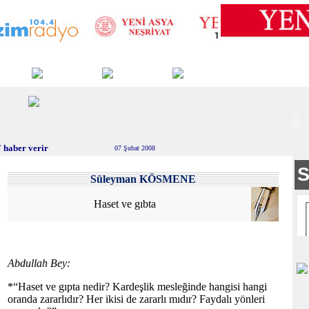
 haber verir
07 Şubat 2008
Süleyman KÖSMENE
Haset ve gıbta
Abdullah Bey:
*“Haset ve gıpta nedir? Kardeşlik mesleğinde hangisi hangi
oranda zararlıdır? Her ikisi de zararlı mıdır? Faydalı yönleri